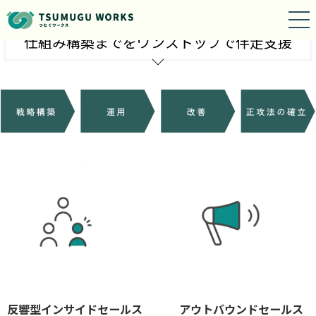
仕組み構築までをワンストップで伴走支援
反響型インサイドセールス
アウトバウンドセールス